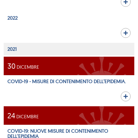
2022
2021
30
DICEMBRE
COVID-19 - MISURE DI CONTENIMENTO DELL’EPIDEMIA.
24
DICEMBRE
COVID-19: NUOVE MISURE DI CONTENIMENTO
DELL’EPIDEMIA