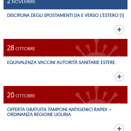
2
NOVEMBRE
DISCIPLINA DEGLI SPOSTAMENTI DA E VERSO L’ESTERO (1)
28
OTTOBRE
EQUIVALENZA VACCINI AUTORITÀ SANITARIE ESTERE.
20
OTTOBRE
OFFERTA GRATUITA TAMPONI ANTIGENICI RAPIDI –
ORDINANZA REGIONE LIGURIA