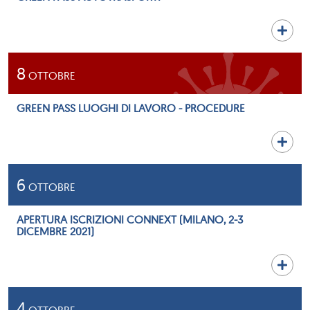
8
OTTOBRE
GREEN PASS LUOGHI DI LAVORO - PROCEDURE
6
OTTOBRE
APERTURA ISCRIZIONI CONNEXT (MILANO, 2-3
DICEMBRE 2021)
4