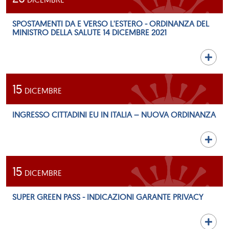
SPOSTAMENTI DA E VERSO L'ESTERO - ORDINANZA DEL
MINISTRO DELLA SALUTE 14 DICEMBRE 2021
15
DICEMBRE
INGRESSO CITTADINI EU IN ITALIA – NUOVA ORDINANZA
15
DICEMBRE
SUPER GREEN PASS - INDICAZIONI GARANTE PRIVACY