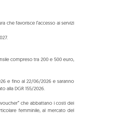
a che favorisce l’accesso ai servizi
027.
mensile compreso tra 200 e 500 euro,
026 e fino al 22/06/2026 e saranno
ato alla DGR 155/2026.
“voucher” che abbattano i costi dei
rticolare femminile, al mercato del