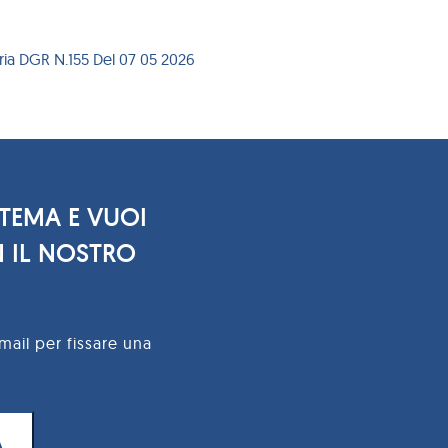
ria DGR N.155 Del 07 05 2026
 TEMA E VUOI
 IL NOSTRO
mail per fissare una
A