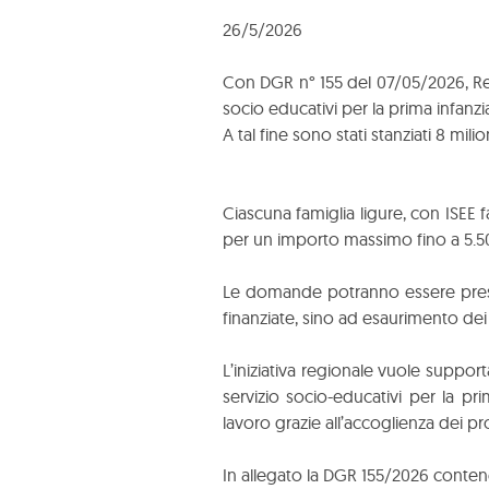
26/5/2026
Con DGR n° 155 del 07/05/2026, Regi
socio educativi per la prima infanzia
A tal fine sono stati stanziati 8 mil
Ciascuna famiglia ligure, con ISEE 
per un importo massimo fino a 5.5
Le domande potranno essere presen
finanziate, sino ad esaurimento dei 
L’iniziativa regionale vuole suppo
servizio socio-educativi per la pr
lavoro grazie all’accoglienza dei prop
In allegato la DGR 155/2026 conten