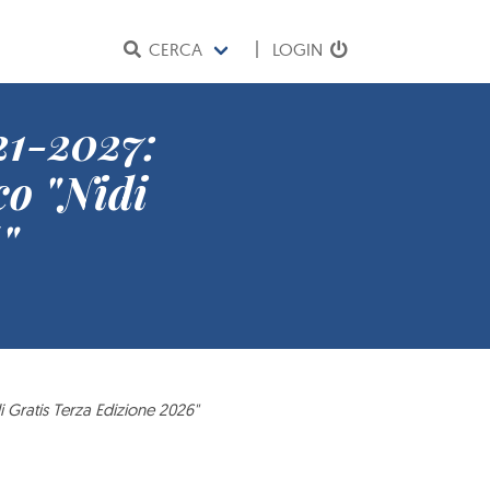
CERCA
LOGIN
1-2027:
co "Nidi
"
 Gratis Terza Edizione 2026"