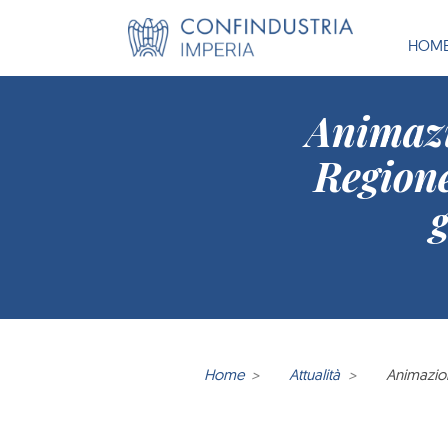
HOM
Animaz
Regione
Home
Attualità
Animazion