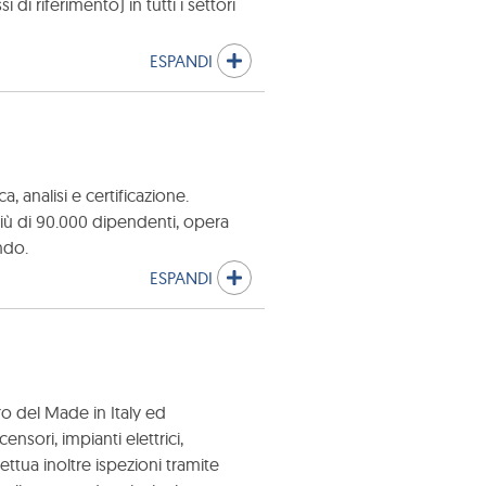
di riferimento) in tutti i settori
ESPANDI
, analisi e certificazione.
più di 90.000 dipendenti, opera
ondo.
ESPANDI
o del Made in Italy ed
nsori, impianti elettrici,
fettua inoltre ispezioni tramite