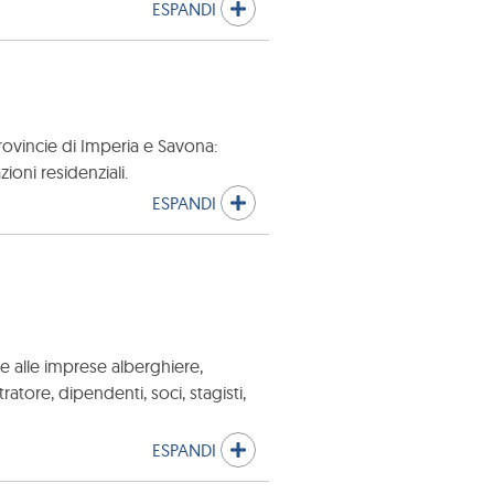
ESPANDI
 provincie di Imperia e Savona:
azioni residenziali.
ESPANDI
le alle imprese alberghiere,
atore, dipendenti, soci, stagisti,
ESPANDI