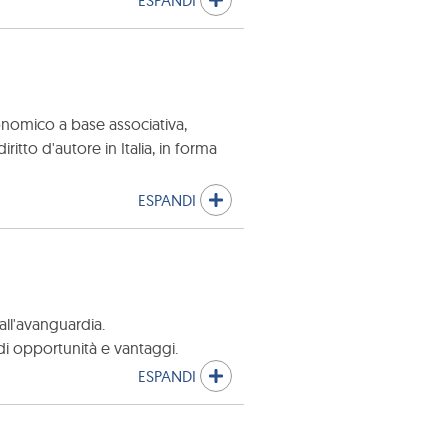
ESPANDI
conomico a base associativa,
ritto d'autore in Italia, in forma
ESPANDI
ll'avanguardia.
hi di opportunità e vantaggi.
ESPANDI