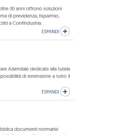
ltre 30 anni offrono soluzioni
tema di previdenza, risparmio,
ritti a Confindustria.
ESPANDI
are Aziendale dedicate alla tutela
ossibilità di estensione a tutto il
ESPANDI
pubblica documenti normativi