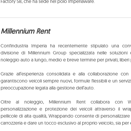
Factory 58, che ha sede nel polo Imperiaware.
Millennium Rent
Confindustria Imperia ha recentemente stipulato una con
divisione di Millennium Group specializzata nelle soluzioni d
noleggio auto a lungo, medio e breve termine per privati, liberi 
Grazie all’esperienza consolidata e alla collaborazione con i
garantiscono veicoli sempre nuovi, formule flessibili e un servi
preoccupazione legata alla gestione dell’auto.
Oltre al noleggio, Millennium Rent collabora con Wr
personalizzazione e protezione dei veicoli attraverso il wrap
pellicole di alta qualità, Wrappando consente di personalizzare l
carrozzeria e dare un tocco esclusivo al proprio veicolo, sia per