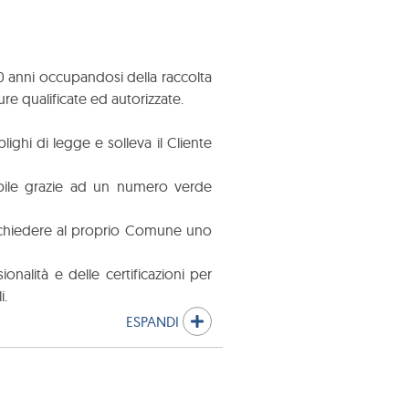
20 anni occupandosi della raccolta
ture qualificate ed autorizzate.
ghi di legge e solleva il Cliente
ibile grazie ad un numero verde
ò richiedere al proprio Comune uno
nalità e delle certificazioni per
i.
ESPANDI