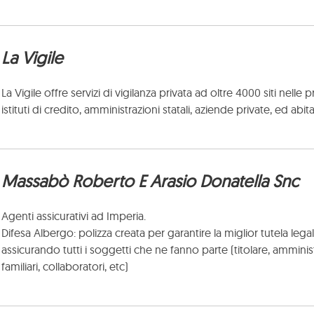
La Vigile
La Vigile offre servizi di vigilanza privata ad oltre 4000 siti nelle
istituti di credito, amministrazioni statali, aziende private, ed abit
Massabò Roberto E Arasio Donatella Snc
Agenti assicurativi ad Imperia.
Difesa Albergo: polizza creata per garantire la miglior tutela lega
assicurando tutti i soggetti che ne fanno parte (titolare, amministr
familiari, collaboratori, etc)