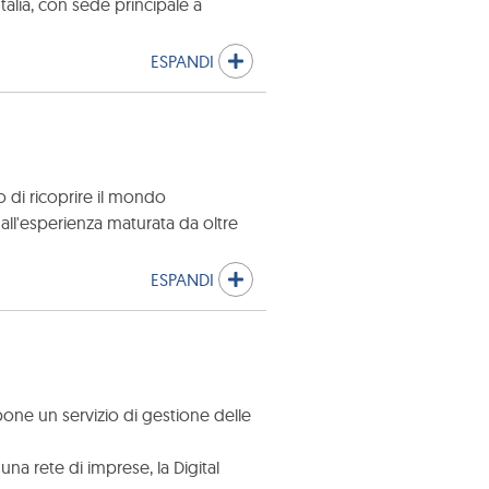
talia, con sede principale a
ESPANDI
o di ricoprire il mondo
 all'esperienza maturata da oltre
ESPANDI
pone un servizio di gestione delle
na rete di imprese, la Digital