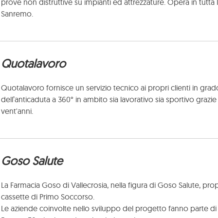
prove non distruttive su impianti ed attrezzature. Opera in tutta I
Sanremo.
Quotalavoro
Quotalavoro fornisce un servizio tecnico ai propri clienti in grad
dell’anticaduta a 360° in ambito sia lavorativo sia sportivo grazie
vent'anni.
Goso Salute
La Farmacia Goso di Vallecrosia, nella figura di Goso Salute, pro
cassette di Primo Soccorso.
Le aziende coinvolte nello sviluppo del progetto fanno parte di u