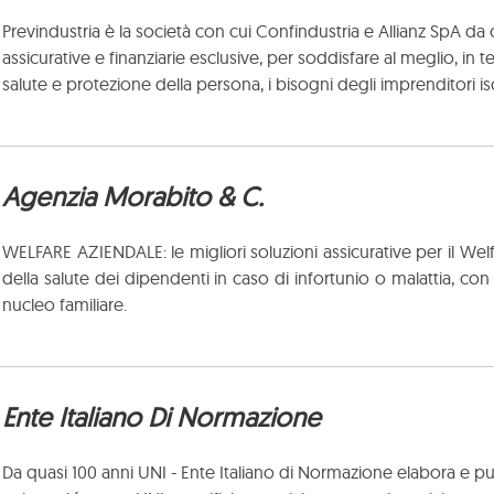
Previndustria è la società con cui Confindustria e Allianz SpA
da o
assicurative e finanziarie esclusive, per soddisfare al meglio, in 
salute e protezione della persona, i bisogni degli
imprenditori isc
Agenzia Morabito & C.
WELFARE AZIENDALE: le migliori soluzioni assicurative per il Welf
della salute dei dipendenti in caso di infortunio o malattia, con p
nucleo familiare.
Ente Italiano Di Normazione
Da quasi 100 anni UNI - Ente Italiano di Normazione elabora e 