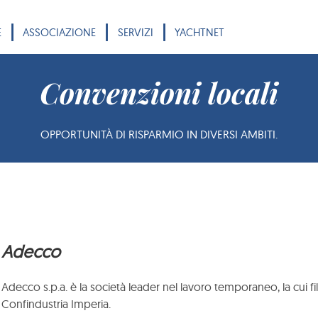
|
|
|
E
ASSOCIAZIONE
SERVIZI
YACHTNET
Convenzioni locali
OPPORTUNITÀ DI RISPARMIO IN DIVERSI AMBITI.
Adecco
Adecco s.p.a. è la società leader nel lavoro temporaneo, la cui fil
Confindustria Imperia.