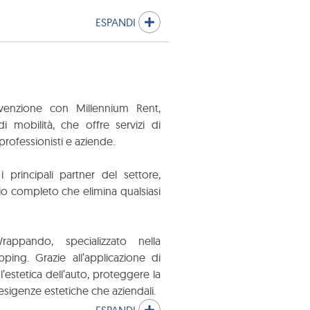
ESPANDI
venzione con Millennium Rent,
i mobilità, che offre servizi di
professionisti e aziende.
 principali partner del settore,
zio completo che elimina qualsiasi
appando, specializzato nella
ping. Grazie all’applicazione di
’estetica dell’auto, proteggere la
 esigenze estetiche che aziendali.