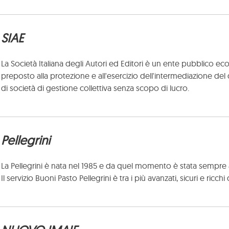
SIAE
La Società Italiana degli Autori ed Editori è un ente pubblico e
preposto alla protezione e all'esercizio dell'intermediazione del di
di società di gestione collettiva senza scopo di lucro.
Pellegrini
La Pellegrini è nata nel 1985
e da quel momento è stata sempre a
Il servizio Buoni Pasto Pellegrini è tra i più avanzati, sicuri e ricc