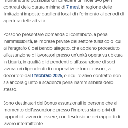
mantenuta la possibilità di richiedere un incentivo per i
contratti della durata minima di
7 mesi
, in ragione delle
limitazioni imposte dagli enti locali di riferimento ai periodi di
apertura delle attività.
Possono presentare domanda di contributo, a pena
inammissibilità, le imprese private del settore turistico di cui
al Paragrafo 6 del bando allegato, che abbiano proceduto
all’assunzione di lavoratori presso un’unità operativa ubicata
in Liguria, in qualità di dipendenti o all’assunzione di soci
lavoratori dipendenti di cooperative e loro consorzi, a
decorrere dal
1 febbraio 2025
, e il cui relativo contratto non
sia ancora giunto a scadenza pena inammissibilità dello
stesso.
Sono destinatari dei Bonus assunzionali le persone che al
momento dell’assunzione presso l’impresa siano privi di
rapporti di lavoro in essere, con l’esclusione dei rapporti di
lavoro intermittente.