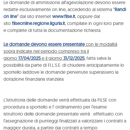
Le domande di ammissione all’agevolazione devono essere
redatte esclusivamente on line, accedendo al sistema “
Bandi
on line
” dal sito internet
www.filse.it
, oppure dal
sito
filseonline.regione.liguria.it
, compilate in ogni loro parte
e complete di tutta la documentazione richiesta.
Le domande devono essere presentate
con le modalità
sopra indicate nel periodo compreso tra il
giorno
17/04/2025
e il giorno
31/12/2025
, fatta salva la
possibilità da parte di FI.L.S.E. di chiudere anticipatamente lo
sportello laddove le domande pervenute superassero la
dotazione finanziaria stanziata.
L’istruttoria delle domande verrà effettuata da FILSE con
procedura a sportello e l’ ordinamento per l’esame
istruttorio delle domande presentate verrà effettuato con
l’assegnazione di punteggi finalizzati a valorizzare i contratti a
maggior durata, a partire dai contratti a tempo