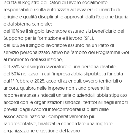
iscritta al Registro dei Datori di Lavoro socialmente
responsabili o risulta autorizzata ad avvalersi di marchi di
origine e qualità disciplinati e approvati dalla Regione Liguria
e dal sistema camerale;
del 10% se il singolo lavoratore assunto sia beneficiario del
Supporto per la formazione e il lavoro (SFL);
del 10% se il singolo lavoratore assunto ha un Patto di
servizio personalizzato attivo nell’ambito del Programma Gol
al momento dell’assunzione;
del 35% se il singolo lavoratore è una persona disabile;
del 50% nel caso in cui l’impresa abbia stipulato, a far data
dal 1° febbraio 2025, accordi aziendali, ovvero territoriali o
ancora, qualora nelle imprese non siano presenti le
rappresentanze sindacali unitarie o aziendali, abbia stipulato
accordi con le organizzazioni sindacali territoriali negli ambiti
previsti dagli Accordi interconfederali stipulati dalle
associazioni nazionali comparativamente più
rappresentative, finalizzati a concordare una migliore
organizzazione e gestione del lavoro