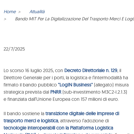
Home
Attualità
Bando MIT Per La Digitalizzazione Del Trasporto Merci E Logis
22/7/2025
Lo scorso 16 luglio 2025, con
Decreto Direttoriale n. 129
, il
Direttore Generale per i porti, la logistica e l’intermodalità ha
firmato il bando pubblico
"LogIN Business"
(allegato) misura
strategica prevista dal
PNRR
(sub-investimento M3C2-I.2.1.3)
e finanziata dall’Unione Europea con 157 milioni di euro.
Il bando sostiene la
transizione digitale delle imprese di
trasporto merci e logistica
, attraverso l’adozione di
tecnologie interoperabili con la Piattaforma Logistica