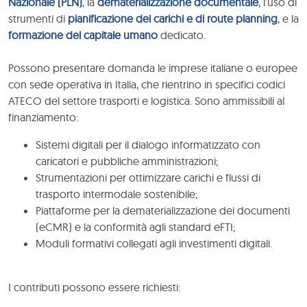
Nazionale (PLN)
, la
dematerializzazione documentale
, l’uso di
strumenti di
pianificazione dei carichi e di route planning
, e la
formazione del capitale umano
dedicato.
Possono presentare domanda le imprese italiane o europee
con sede operativa in Italia, che rientrino in specifici codici
ATECO del settore trasporti e logistica. Sono ammissibili al
finanziamento:
Sistemi digitali per il dialogo informatizzato con
caricatori e pubbliche amministrazioni;
Strumentazioni per ottimizzare carichi e flussi di
trasporto intermodale sostenibile;
Piattaforme per la dematerializzazione dei documenti
(eCMR) e la conformità agli standard eFTI;
Moduli formativi collegati agli investimenti digitali.
I contributi possono essere richiesti: