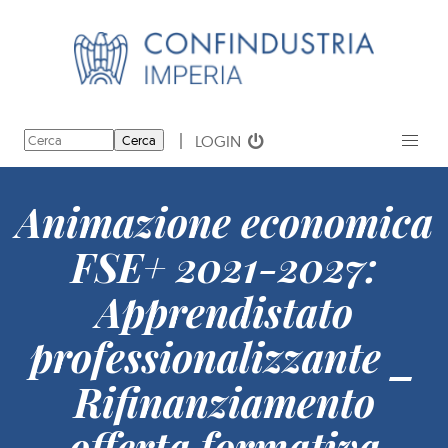
LOGIN
Cerca
Animazione economica
FSE+ 2021-2027:
Apprendistato
professionalizzante _
Rifinanziamento
offerta formativa