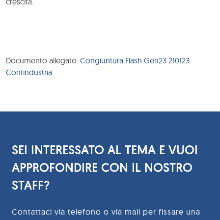
crescita.
Documento allegato:
Congiuntura Flash Gen23 210123
Confindustria
SEI INTERESSATO AL TEMA E VUOI
APPROFONDIRE CON IL NOSTRO
STAFF?
Contattaci via telefono o via mail per fissare una