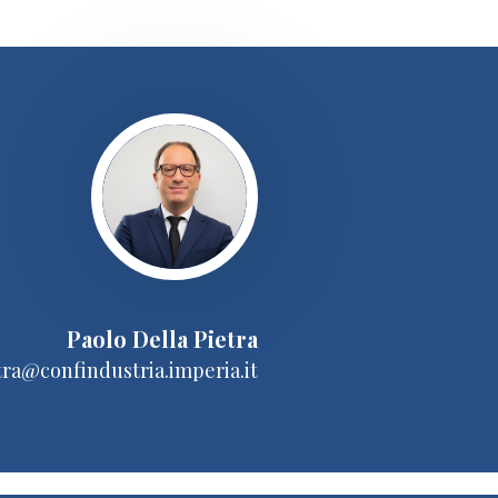
Paolo Della Pietra
tra@confindustria.imperia.it