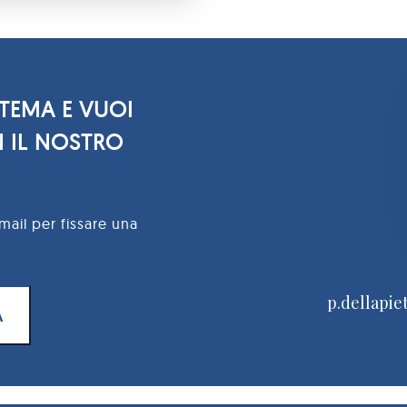
 TEMA E VUOI
 IL NOSTRO
mail per fissare una
p.dellapie
A