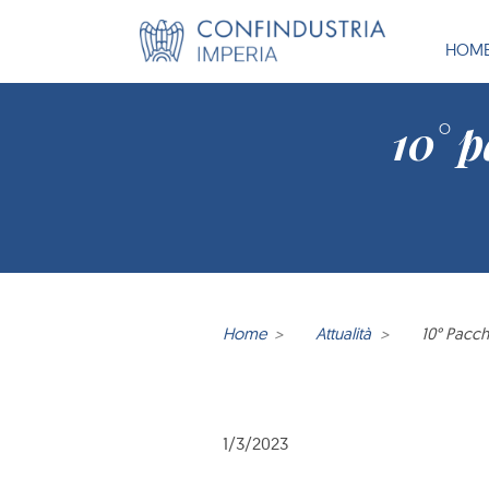
HOM
10° 
Home
Attualità
10° Pacch
1/3/2023