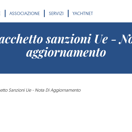
|
|
|
E
ASSOCIAZIONE
SERVIZI
YACHTNET
pacchetto sanzioni Ue - No
aggiornamento
etto Sanzioni Ue - Nota Di Aggiornamento