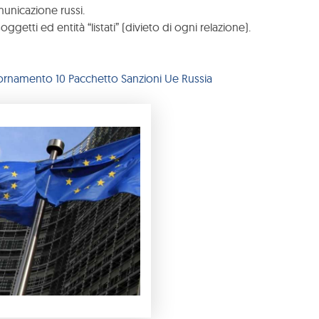
omunicazione russi.
soggetti ed entità “listati” (divieto di ogni relazione).
ornamento 10 Pacchetto Sanzioni Ue Russia